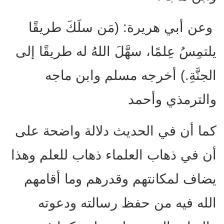
وعن أبي هريرة: (مَن سلَكَ طريقًا
يلتمِسُ عِلمًا، سهَّلَ اللهُ له طريقًا إلى
الجنَّةِ.) أخرجه مسلم وابن ماجه
والترمذي وأحمد
كما أن في الحديث دلالة واضحة على
أن في ذهاب العلماء ذهاب للعلم وهذا
يضاف لمكانتهم وقدرهم وما أقامهم
الله فيه من حفظ رسالته ودعوته