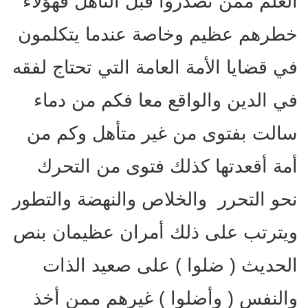
العلم ممن تصدروا قبل التأهل فهؤلاء
خطرهم عظيم وخاصة عندما يتكلمون
في قضايا الأمة العامة التي تحتاج لفقه
في الدين والواقع معا فكم من دماء
سالت بفتوى من غير متأهل وكم من
أمة أقعدتها كذلك فتوى من التحرك
نحو التحرر والخلاص والنهضة والتطور
ويترتب على ذلك أمران عظيمان بنص
الحديث ( ضلوا ) على صعيد الذات
والنفس ( وأضلوا ) غيرهم ممن أخذ