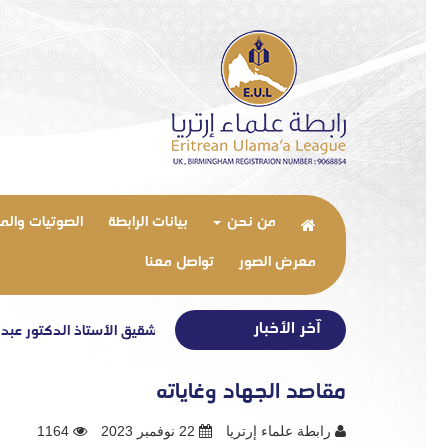
من نحن
بيانات الرابطة
الصوتيات والم
معرض الصور
تواصل معنا
آخر الأخبار
بيان تعزية في وفاة شقيق الأستاذ الدكتور عبد الوهاب 
مقاصد الجهاد وغاياته
رابطة علماء إرتريا
22 نوفمبر 2023
1164