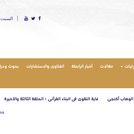
السبت 8 أغسطس 2026 ميلادي - الموافق 23 صفر 1448 ه
رئيات
مقالات
أخبار الرابطة
الفتاوى والاستشارات
بحوث ودرا
أكنجي
غاية التقوى في البناء القرآني – الحلقة الثالثة والأخيرة
صدور ال
rea