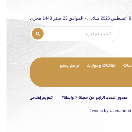
جري
سات
نقاشات وحوارات
تراجم وسير
عدد الرابع من مجلة «الرابطة»
تصريح إعلامي
مقاربة تحليلية لعوام
Tweets by Ulamaaerit