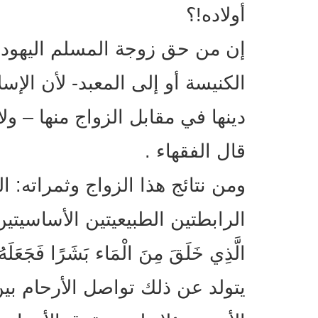
أولاده!؟
إن من حق زوجة المسلم اليهودية
الكنيسة أو إلى المعبد- لأن الإ
دينها في مقابل الزواج منها – و
قال الفقهاء .
ومن نتائج هذا الزواج وثمراته: 
الرابطتين الطبيعيتين الأساسيتين 
الَّذِي خَلَقَ مِنَ الْمَاء بَشَرًا فَجَعَلَهُ
يتولد عن ذلك تواصل الأرحام بي