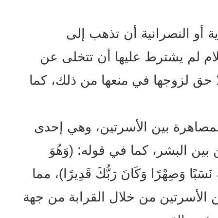
 أو النصرانية أن تذهب إلى
سلام لم يشترط عليها أن تتخلى عن
لا حق لزوجها في منعها من ذلك، كما
المصاهرة بين الأسرتين، وهي إحدى
بين البشر، كما في قوله: (وَهُوَ
 نَسَبًا وَصِهْرًا وَكَانَ رَبُّكَ قَدِيرًا)، مما
ن الأسرتين من خلال القرابة من جهة