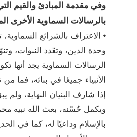
وفي مقدمة المبادئ والقيم التي
بالرسالات السماوية الأخرى المبا
• الاعتراف بالشرائع السماوية، 
وحدة الدين، وتعّدد النبوات، وتن
الرسالات السماوية يجد أنها تك
الأنبياء جميعًا في بنائه، فما من
إذا شارف البنيان النهاية، ولم يب
ويكمل حُسْنه، بعث الله نبيه محم
بالإسلام وداعيًا له، كما في الحد