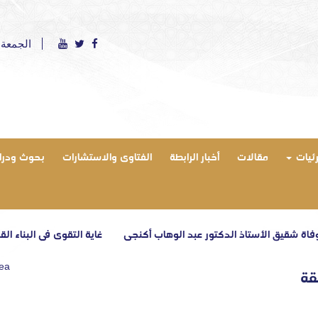
الجمعة 7 أغسطس 2026 ميلادي - الموافق 22 صفر 1448 ه
رئيات
مقالات
أخبار الرابطة
الفتاوى والاستشارات
بحوث ودرا
لأستاذ الدكتور عبد الوهاب أكنجي
غاية التقوى في البناء القرآني – الحلق
rea
قة