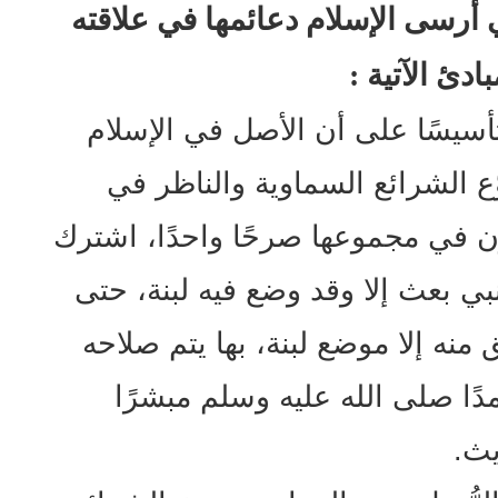
 أرسى الإسلام دعائمها في علاقته
دئ الآتية :
تأسيسًا على أن الأصل في الإسلام
وّع الشرائع السماوية والناظر في
ون في مجموعها صرحًا واحدًا، اشترك
 نبي بعث إلا وقد وضع فيه لبنة، حتى
ق منه إلا موضع لبنة، بها يتم صلاحه
دًا صلى الله عليه وسلم مبشرًا
يث.