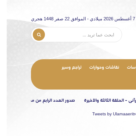
جري
سات
نقاشات وحوارات
تراجم وسير
ة الثالثة والأخيرة
صدور العدد الرابع من مجلة «الرابطة»
تصريح إعلا
Tweets by Ulamaaerit