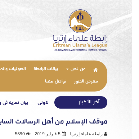
من نحن
بيانات الرابطة
الصوتيات والم
معرض الصور
تواصل معنا
آخر الأخبار
بيان تعزية في وفاة شقيق ا
موقف الإسلام من أهل الرسالات الساب
رابطة علماء إرتريا
5 فبراير 2019
5590