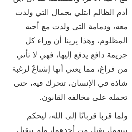
آدم الظالم ابتلي بجمال التي ولدت
معه، ودمامة التي ولدت مع أخيه
المظلوم، وهذا يرينا أن وراء كل
جريمة دافع يدفع إليها، فهي لا تأتي
من فراغ، مما يعني أنها إشباعٌ لرغبة
شاذة في الإنسان، تتحرك فيه، حتى
تحمله على مخالفة القانون.
ولما قربا قربانًا إلى الله، ليحكم
بينهما، تقبل من أحدهما، ولم يتقبل