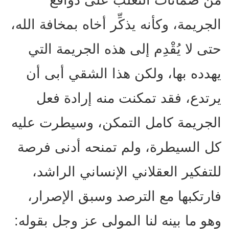
الجريمة، وكأنه يذكِّر أخاه بمخافة الله،
حتى لا يُقْدِم إلى هذه الجريمة التي
يهدده بها، ولكن هذا الشقي أبى أن
يرتدع، فقد تمكنت منه إرادة فعل
الجريمة كامل التمكن، وسيطرت عليه
كل السيطرة، ولم تمنحه أدنى فرصة
للتفكير العقلاني الإنساني الراشد،
فارتكبها مع الترصد وسبق الإصرار،
وهو ما بينه لنا المولى عز وجل بقوله: