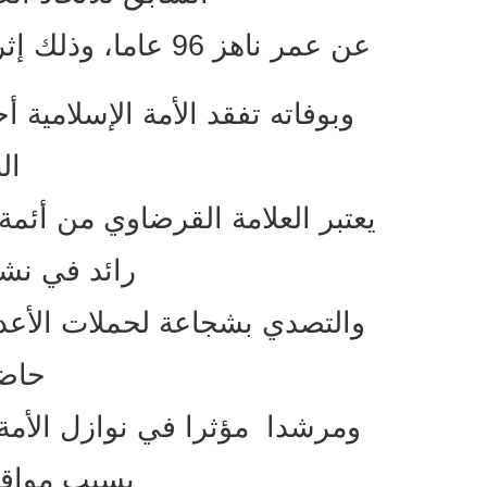
عن عمر ناهز 96 عاما، وذلك إثر علة مرضية عانى منها لفترة طويلة.
وبوفاته تفقد الأمة الإسلامية أح
ال
يعتبر العلامة القرضاوي من أئمة
رائد في نش
والتصدي بشجاعة لحملات الأعدا
حاضر
ومرشدا مؤثرا في نوازل الأمة،
بسبب مواقف