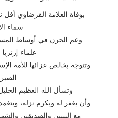
بوفاة العلامة القرضاوي أفل ن
سماء الأ
وعم الحزن في أوساط المسلم
علماء إرتريا
وتتوجه بخالص عزائها للأمة الإسل
الصبر 
وتسأل الله العظيم الجليل
وأن يغفر له ويكرم نزله، ويتغم
مع النبيين والصديقين والشهد