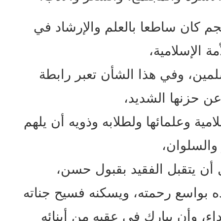
جم كان ساطعا بالعلم والإرشاد في
مة الإسلامية،
ين، وفي هذا الشأن تعبر رابطة
 عن حزنها الشديد،
امية وعلمائها ولطلابه وذويه أن يلهم
والسلوان،
 أن يتقبل الفقيد بقبول حسن،
ده بواسع رحمته، ويسكنه فسيح جناته
اء، وأن يبارك في عقبه من أبنائه