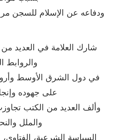
ودفاعه عن الإسلام للسجن مر
م
شارك العلامة في العديد من 
والروابط ال
في دول الشرق الأوسط وأروبا، 
على جهوده وإنجاز
والملل والنح
السياسة الشرعية، الفتاوى، ا