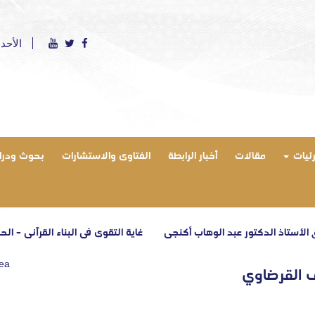
الأحد 9 أغسطس 2026 ميلادي - الموافق 24 صفر 1448 
رئيات
مقالات
أخبار الرابطة
الفتاوى والاستشارات
بحوث ودرا
 الدكتور عبد الوهاب أكنجي
غاية التقوى في البناء القرآني – الحلقة الثال
rea
سف القرضاوي