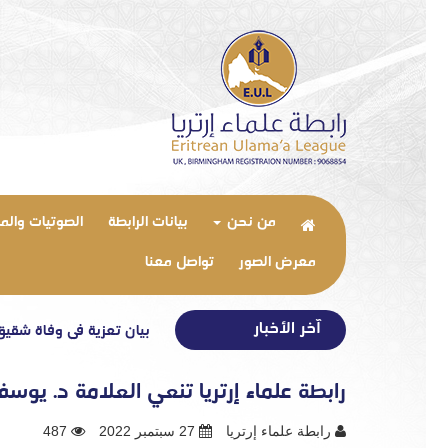
من نحن
بيانات الرابطة
الصوتيات والم
معرض الصور
تواصل معنا
آخر الأخبار
بيان تعزية في وفاة شقيق الأستاذ
رابطة علماء إرتريا تنعي العلامة د. يو
رابطة علماء إرتريا
27 سبتمبر 2022
487