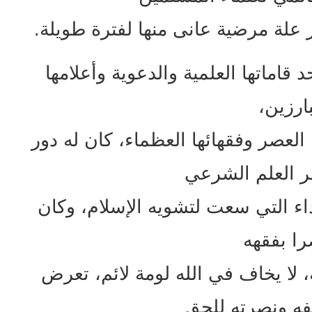
د قاماتها العلمية والدعوية وأعلامها
بارزين،
 العصر وفقهائها العظماء، كان له دور
ر العلم الشرعي
ء التي سعت لتشويه الإسلام، وكان
ا بفقهه
 لا يخاف في الله لومة لائم، تعرض
ه ونصرته للحق