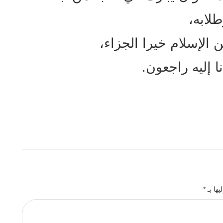
طلابه،
 الإسلام خيرا الجزاء،
نا إليه راجعون.
يها بـ
*