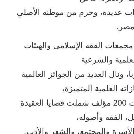
ات عديدة، وحرم من موطنه الأصلي
صر.
مجمعات الفقه الإسلامي والهيئات
علمية والشرعية
ونال العديد من الجوائز العالمية
اته العلمية المتميزة،
وألف العديد من الكتب تجاوزت 200 مؤلف شملت قضايا العقيدة
ل، الفقه وأصوله،
لأسرة والمجتمع، والشعر والأدب.