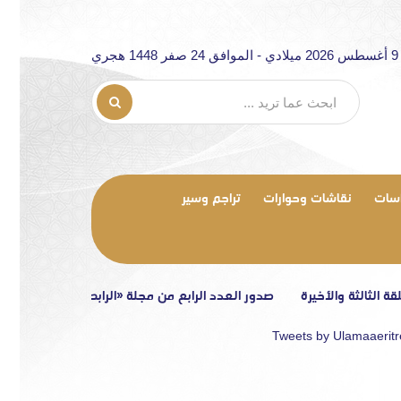
هجري
سات
نقاشات وحوارات
تراجم وسير
ثة والأخيرة
صدور العدد الرابع من مجلة «الرابطة»
تصريح إعلامي
Tweets by Ulamaaerit