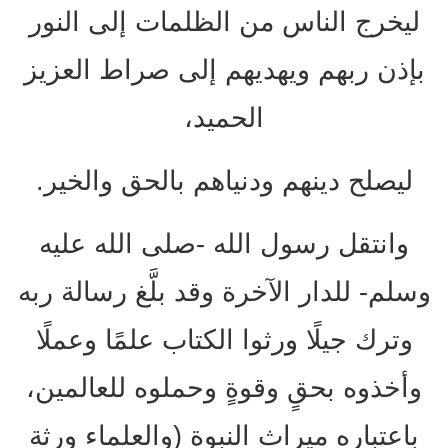
ليخرج الناس من الظلمات إلى النور
بإذن ربهم ويهديهم إلى صراط العزيز
الحميد،
ليصلح دينهم ودنياهم بالحق والخير.
وانتقل رسول الله -صلى الله عليه
وسلم- للدار الآخرة وقد بلَّغ رسالة ربه
وترك جيلًا ورثوا الكتاب علمًا وعملًا
وأخذوه بحقٍ وقوةٍ وحملوه للعالمين،
باعتباره ميراث النبوة (والعلماء ورثة