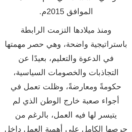
الموافق 2015م.
ومنذ ميلادها التزمت الرابطة
باستراتيجية واضحة، وهي حصر مهمتها
في الدعوة والتعليم، بعيدًا عن
التجاذبات والخصومات السياسية،
حكومةً ومعارضةً، وظلت تعمل في
أجواء صعبة خارج الوطن الذي لم
يتيسر لها فيه العمل، بالرغم من
حرصها الكامل على أهمية العمل داخل