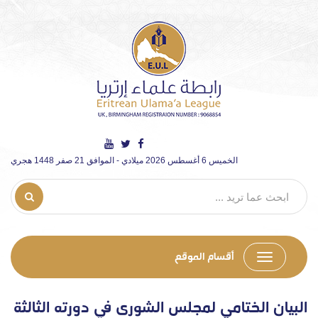
الخميس 6 أغسطس 2026 ميلادي - الموافق 21 صفر 1448 هجري
أقسام الموقع
البيان الختامي لمجلس الشورى في دورته الثالثة