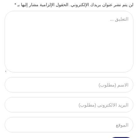
لن يتم نشر عنوان بريدك الإلكتروني.
الحقول الإلزامية مشار إليها بـ
*