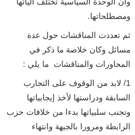
وأن الوحدة السياسية تختلف آلياتها
ومصطلحاتها.
ثم تعددت المناقشات حول عدة
مسائل وكان خلاصة ما ذكر في
المحاورات والمناقشات ما يلي :
1/ لابد من الوقوف على التجارب
السابقة ودراستها لأخذ إيجابياتها
وتجنب سلبياتها بدءا من خلافات حزب
الرابطة ومرورا بالجبهة وانتهاء