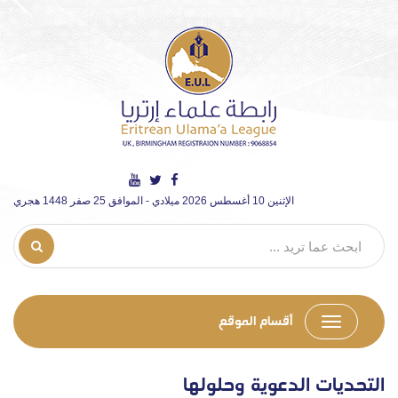
الإثنين 10 أغسطس 2026 ميلادي - الموافق 25 صفر 1448 هجري
أقسام الموقع
التحديات الدعوية وحلولها