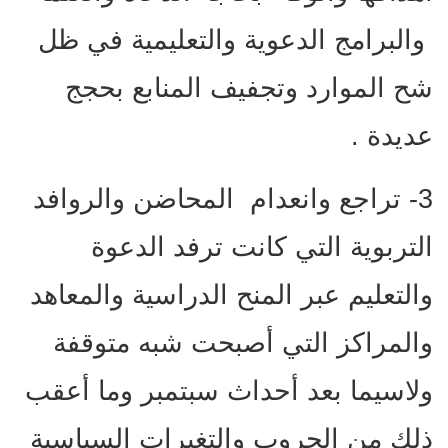
والبرامج الدعوية والتعليمية في ظل
شح الموارد وتجفيف المنابع بحجج
عديدة .
3- تراجع وانعدام المحاضن والروافد
التربوية التي كانت ترفد الدعوة
والتعليم عبر المنح الدراسية والمعاهد
والمراكز التي أصبحت شبه متوقفة
ولاسيما بعد أحداث سبتمبر وما أعقب
ذلك من الحروب والتغيرات السياسية