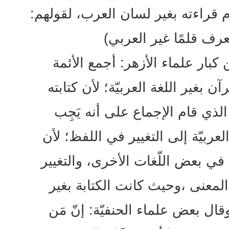
رُم قراءته بغير لسان العرب، لقولهم:
عرف قلمًا غير العربي)
بار علماء الأزهر: أجمع الأئمة
آن بغير اللغة العربيّة؛ لأن كتابته
الذي قام الإجماع على أنه يَجِب
 العربيّة إلى التغيير في اللفظ؛ لأن
 في بعض اللّغات الأخرى، والتغيير
المعنى ،وحيث كانت الكتابة بغير
 وقال بعض علماء الحنفيّة: إنّ مَن