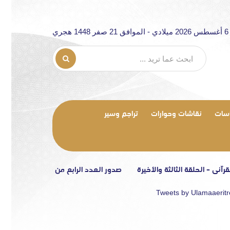
ري
سات
نقاشات وحوارات
تراجم وسير
لقة الثالثة والأخيرة
صدور العدد الرابع من مجلة «الرابطة»
تصريح إع
Tweets by Ulamaaerit