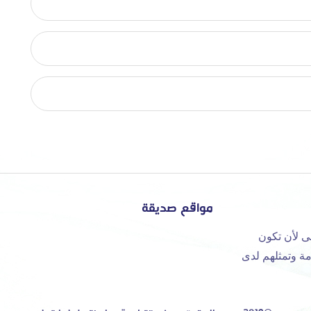
مواقع صديقة
ى لأن تكون
مة وتمثلهم لدى