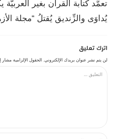
تعمَّد كتابة القرآن بغير العربيّة ي
يُداوَى والزِّنديق يُقتلُ “مجلة الأزه
اترك تعليق
لن يتم نشر عنوان بريدك الإلكتروني.
الحقول الإلزامية مشار إل