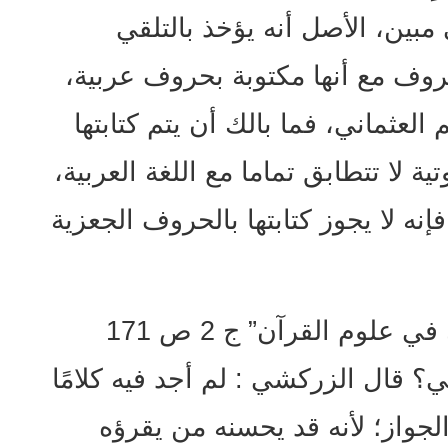
بين، الأصل أنه يؤخذ بالتلقي
ف مع أنها مكتوبة بحروف عربية،
 العثماني، فما بالك أن يتم كتابتها
 لا تتطابق تماما مع اللغة العربية،
إنه لا يجوز كتابتها بالحروف الجعزية
قال السيوطي في كتابه “الإتقان في علوم القرآن” ج 2 ص 171
ي؟ قال الزركشي : لم أجد فيه كلامًا
الجواز؛ لأنه قد يحسنه من يقرؤه