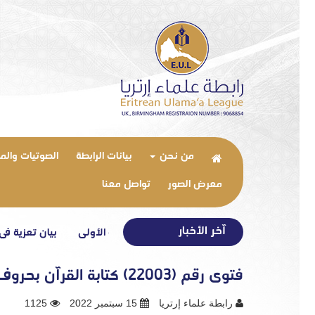
من نحن
بيانات الرابطة
الصوتيات والم
معرض الصور
تواصل معنا
آخر الأخبار
غاية التعارف – الحلقة الأولى
بيان تعزية في وفاة شقيق
فتوى رقم (22003) كتابة القرآن بحروف جعزية
رابطة علماء إرتريا
15 سبتمبر 2022
1125