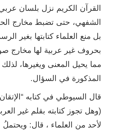
القرآن الكريم نزل بلسان عربي م
الشفهي، حتى تضبط مخارج الحرو
بل منع العلماء كتابتها بغير الرسم
بحروف غير عربية لها مخارج صوتية
مما يحيل المعنى ويغيرها، لذلك ف
المذكورة في السؤال.
(وهل تجوز كتابته بقلم غير العرب
لأحد من العلماء ، قال: ويحتملُ 