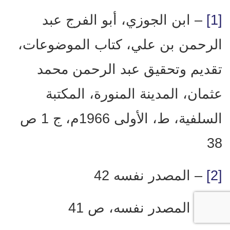
[1]
– ابن الجوزي، أبو الفرج عبد
الرحمن بن علي، كتاب الموضوعات،
تقديم وتحقيق عبد الرحمن محمد
عثمان، المدينة المنورة، المكتبة
السلفية، ط، الأولى 1966م، ج 1 ص
38
[2]
– المصدر نفسه 42
[3]
– المصدر نفسه، ص 41