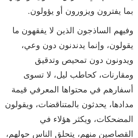
بما يفترون ويزورون أو يؤولون.
وفيهم الساذجون الذين لا يفقهون ما
يقولون، وإنما يدندنون دون وعي،
ويدونون دون تمحيص وتدقيق
ومقارنات، كحاطب ليل، لا تسوى
أسفارهم في محتواها المعرفي قيمة
مدادها، يحدثون بالمتناقضات، ويقولون
المضحكات، ويكثر هؤلاء في
القصاصين منهم، يتحلق الناس حولهم،