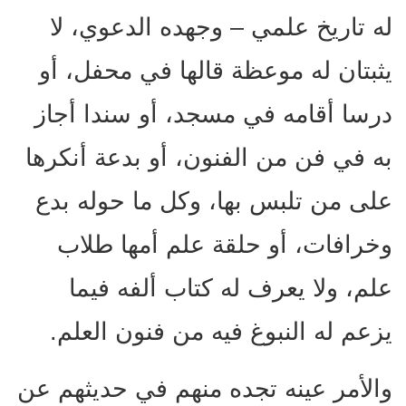
له تاريخ علمي – وجهده الدعوي، لا
يثبتان له موعظة قالها في محفل، أو
درسا أقامه في مسجد، أو سندا أجاز
به في فن من الفنون، أو بدعة أنكرها
على من تلبس بها، وكل ما حوله بدع
وخرافات، أو حلقة علم أمها طلاب
علم، ولا يعرف له كتاب ألفه فيما
يزعم له النبوغ فيه من فنون العلم.
والأمر عينه تجده منهم في حديثهم عن