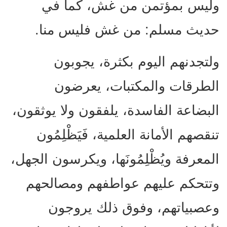
وليس بمؤتمن من غش، كما في
حديث مسلم: من غش فليس منا.
ولتجدنهم اليوم بكثرة، يجوبون
الطرقات والمكتبات، يعرضون
البضاعة الفاسدة، يلفقون ولا يوثقون،
تنقصهم الأمانة العلمية، فَيَظْلِمُون
المعرفة ويُظْلِمُونَها، ويكرسون الجهل،
وتتحكم عليهم عواطفهم ومصالحهم
وعصبياتهم، وفوق ذلك يروجون