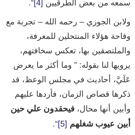
سمعه من بعض الطرقيين
[4]
“.
ولابن الجوزي – رحمه الله – تجربة مع
وقاحة هؤلاء المنتحلين للمعرفة،
والملتصقين بها، تعكس سخافتهم،
يرويها لنا بقوله: ” وما أكثر ما يعرض
عَلَيَّ، أحاديث في مجلس الوعظ، قد
ذكرها قصاص الزمان، فأردها عليهم
فيحقدون علي حين
وأبين أنها محال،
أبين عيوب شغلهم
“.
[5]