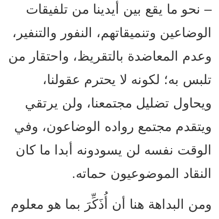
– نحو ما يقع بين أيدينا من تلفيقات
الوضاعين وتنميقاتهم، النفور والتنفير،
وعدم المعاضدة بالتقريظ، واحتقار من
تلبس به؛ لكونه لا يحترم عقولنا،
ويحاول تضليل مجتمعنا، ولن يرتقي
ويتقدم مجتمع رواده الوضاعون، وفي
الوقت نفسه لن يسودونه أبدا ما كان
النقاد الموضوعيون حماته.
ومن البداهة هنا أن أُذَكِّرَ بما هو معلوم