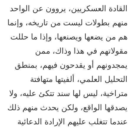
القادة العسكريين، يروون عن الواحد
منهم بطولات ليست من تاريخه، وإنما
هم من يضعها ويصنعها، وإذا ما حللت
مقولاتهم في هذا وذاك، ممن
يمجدونهم أو يقدحون فيهم، بمنطق
التحليل العلمي، ألفيتها متهافتة
متراخية، ليس لها سند تتكئ عليه، ولا
يصدقها الواقع، ولكن يحدث منهم ذلك
عندما تتغلب عليهم الإرادة الدعائية