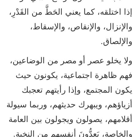
إذا اختلقه، كما يعني الحَطَّ من القَدْرِ،
والإنزال، والإنقاص، والإسقاط،
والإلصاق.
ولا يخلو عصر أو مصر من الوضاعين،
فهم ظاهرة اجتماعية، يكونون حيث
يكون المجتمع، وإذا رأيتهم تعجبك
أزياؤهم، ويبهرك حديثهم، وربما سيولة
أقلامهم، يصولون ويجولون بين العامة
والخاصة، يَعدُّونَ أنفسهم من النخبة.