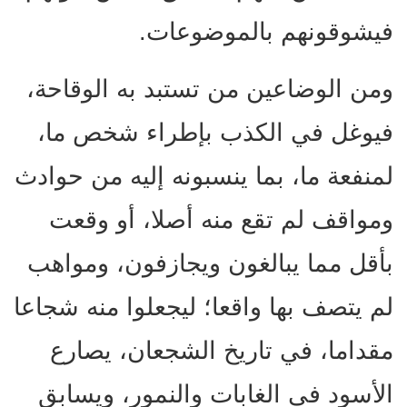
فيشوقونهم بالموضوعات.
ومن الوضاعين من تستبد به الوقاحة،
فيوغل في الكذب بإطراء شخص ما،
لمنفعة ما، بما ينسبونه إليه من حوادث
ومواقف لم تقع منه أصلا، أو وقعت
بأقل مما يبالغون ويجازفون، ومواهب
لم يتصف بها واقعا؛ ليجعلوا منه شجاعا
مقداما، في تاريخ الشجعان، يصارع
الأسود في الغابات والنمور، ويسابق