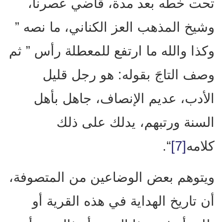
تحت خطه بعد مدة، قاضي عصرنا،
وشيخ المذهب العز الكناني، ما نصه ”
وكذا والله ما ارتفع للمعطلة رأس ” ثم
وصف التاجَ بقوله: هو رجل قليل
الأدب، عديم الإنصاف، جاهل بأهل
السنة ورتبهم، يدلك على ذلك
كلامه
[7]
“.
ويتوهم بعض الوضاعين من المتصوفة،
أن تاريخ الهداية في هذه القرية أو