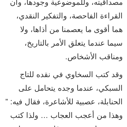
مصداقيته، وللموضوعية وجودها، وأن
القراءة الفاحصة، والتفكير النقدي،
هما أقوى ما يعصمنا من أذاها، ولا
سيما عندما يتعلق الأمر بالتاريخ،
ومناقب الأشخاص.
وقد كتب السخاوي في نقده للتاج
السبكي، عندما وجده يتحامل على
الحنابلة، عصبية للأشاعرة، فقال فيه: ”
وهذا من أعجب العجاب … ولذا كتب