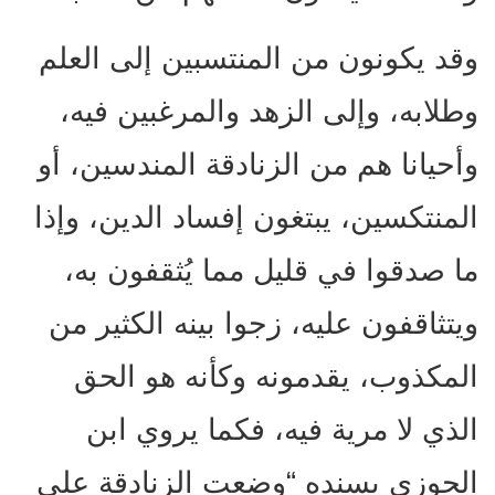
وقد يكونون من المنتسبين إلى العلم
وطلابه، وإلى الزهد والمرغبين فيه،
وأحيانا هم من الزنادقة المندسين، أو
المنتكسين، يبتغون إفساد الدين، وإذا
ما صدقوا في قليل مما يُثقفون به،
ويتثاقفون عليه، زجوا بينه الكثير من
المكذوب، يقدمونه وكأنه هو الحق
الذي لا مرية فيه، فكما يروي ابن
الجوزي بسنده “وضعت الزنادقة على