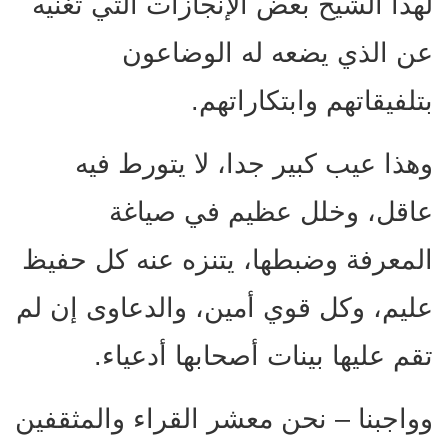
لهذا الشيخ بعض الإنجازات التي تغنيه
عن الذي يضعه له الوضاعون
بتلفيقاتهم وابتكاراتهم.
وهذا عيب كبير جدا، لا يتورط فيه
عاقل، وخلل عظيم في صياغة
المعرفة وضبطها، يتنزه عنه كل حفيظ
عليم، وكل قوي أمين، والدعاوى إن لم
تقم عليها بينات أصحابها أدعياء.
وواجبنا – نحن معشر القراء والمثقفين