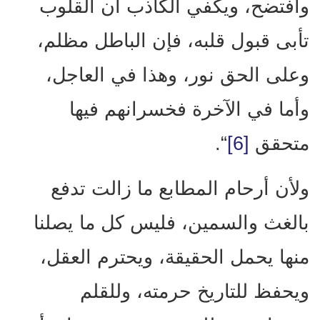
وافتضح، ويكفي الكاذب أن القلوب
تأبى قبول قلبه، فإن الباطل مظلم،
وعلى الحق نور، وهذا في العاجل،
وأما في الآخرة فخسرانهم فيها
متحقق
[6]
“.
ولأن أرحام المطابع ما زالت تدفع
بالغث والسمين، فليس كل ما يصلنا
منها يحمل الحقيقة، ويحترم العقل،
ويحفظ للتاريخ حرمته، وللقلم