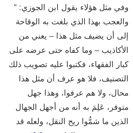
وفي مثل هؤلاء يقول ابن الجوزي: ”
والعجب بهذا الذي بلغت به الوقاحة
إلى أن يضيف مثل هذا – يعني من
الأكاذيب – وما كفاه حتى عرضه على
كبار الفقهاء، فكتبوا عليه تصويب ذلك
التصنيف، فلا هو عرف أن مثل هذا
محال، ولا هم عرفوا، وهذا جهل
متوفر، عَلِمَ به أنه من أجهل الجهال
الذين ما شمُّوا ريح النقل، ولعله قد