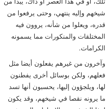
تلك، أو في هذا العصر أو ذاك، يبدأ من
شيخهم وإليه ينتهي، وحتى يرفعوا من
قدره، ويعلوا من شأنه، يروون فيه
المختلقات والمنكورات مما يسمونه
الكرامات.
وآخرون من غيرهم يفعلون أيضا مثل
فعلهم، ولكن بوسائل أخرى يفطنون
لها، ويلجؤون إليها، يحسبون أنها تسد
ما يرونه نقصا في شيخهم، وقد يكون