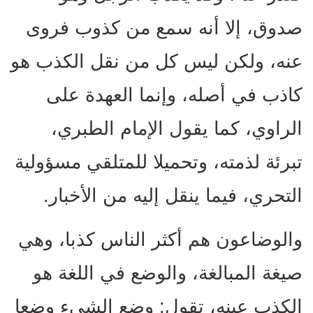
صدوق، إلا أنه سمع من كذوب فروى
عنه، ولكن ليس كل من نقل الكذب هو
كاذب في أصله، وإنما العهدة على
الراوي، كما يقول الإمام الطبري،
تبرئة لذمته، وتحميلا للمتلقي مسؤولية
التحري، فيما ينقل إليه من الأخبار.
والوضاعون هم أكثر الناس كذبا، وهي
صيغة المبالغة، والوضع في اللغة هو
الكذب عينه، تقول: وضع الشيء وضعا