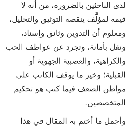
لدى الباحثين بالضرورة، من أنه لا
قيمة لمؤلَّف ينقصه التوثيق والتحليل،
ومعلوم أن التدوين وثائق وإسناد،
ونقل بأمانة، وتجرد عن عواطف الحب
والكراهية، والعصبية الجهوية أو
القبلية؛ وخير ما يوقف الكاتب على
مواطن الضعف فيما كتب هو تحكيم
المتخصصين.
وأجمل ما أختم به المقال في هذا