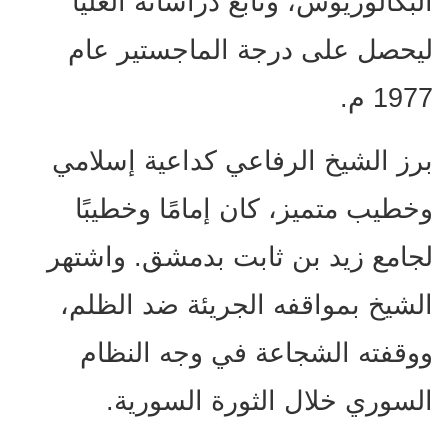
البكالوريوس، وتابع دراساته العليا
ليحصل على درجة الماجستير عام
1977 م.
برز الشيخ الرفاعي كداعية إسلامي
وخطيب متميز، كان إمامًا وخطيبًا
لجامع زيد بن ثابت بدمشق. واشتهر
الشيخ بمواقفه الجريئة ضد الظلم،
ووقفته الشجاعة في وجه النظام
السوري خلال الثورة السورية.