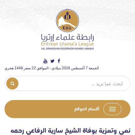
الجمعة 7 أغسطس 2026 ميلادي - الموافق 22 صفر 1448 هجري
أقسام الموقع
نعي وتعزية بوفاة الشيخ سارية الرفاعي رحمه