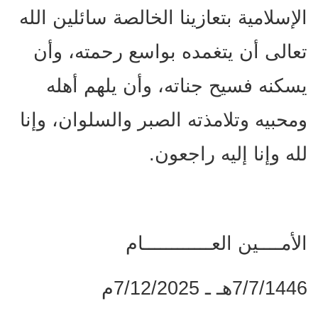
الإسلامية بتعازينا الخالصة سائلين الله
تعالى أن يتغمده بواسع رحمته، وأن
يسكنه فسيح جناته، وأن يلهم أهله
ومحبيه وتلامذته الصبر والسلوان، وإنا
لله وإنا إليه راجعون.
الأمــــين العــــــــــــام
7/7/1446هـ ـ 7/12/2025م