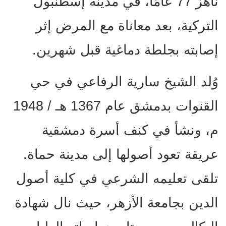
ناهز 77 عامًا، في مدينة إسطنبول
التركية، بعد معاناة مع المرض إثر
إصابته بجلطة دماغية قبل شهرين.
وُلد الشيخ سارية الرفاعي في حي
القنوات بدمشق عام 1367 هـ / 1948
م، ونشأ في كنف أسرة دمشقية
عريقة تعود أصولها إلى مدينة حماة.
تلقى تعليمه الشرعي في كلية أصول
الدين بجامعة الأزهر، حيث نال شهادة