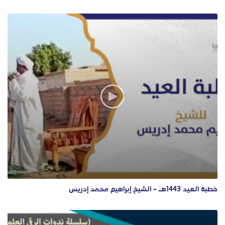
خطبة العيد 1443هـ – الشيخ إبراهيم محمد إدريس