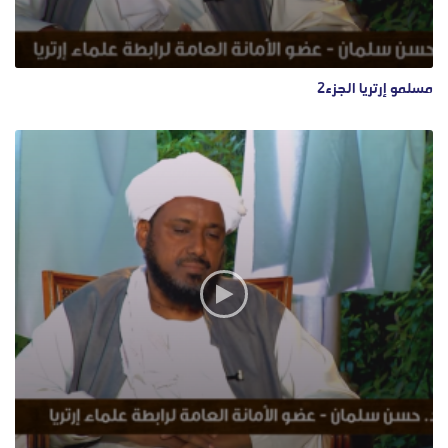
مسلمو إرتريا الجزء2