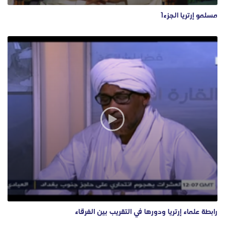
مسلمو إرتريا الجزء1
رابطة علماء إرتريا ودورها في التقريب بين الفرقاء