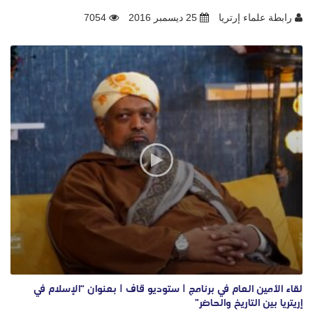
رابطة علماء إرتريا
25 ديسمبر 2016
7054
لقاء الأمين العام في برنامج | ستوديو قاف | بعنوان “الإسلام في
إريتريا بين التاريخ والحاضر”