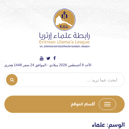
الأحد 9 أغسطس 2026 ميلادي - الموافق 24 صفر 1448 هجري
أقسام الموقع
الوسم:
علماء