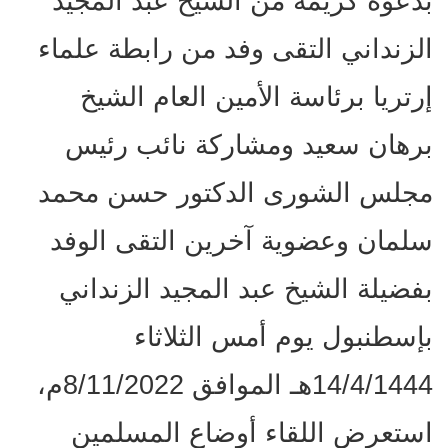
بدعوة كريمة من الشيخ عبد المجيد
الزنداني التقى وفد من رابطة علماء
إرتريا برئاسة الأمين العام الشيخ
برهان سعيد ومشاركة نائب رئيس
مجلس الشورى الدكتور حسن محمد
سلمان وعضوية آخرين التقى الوفد
بفضيلة الشيخ عبد المجيد الزنداني
بإسطنبول يوم أمس الثلاثاء
14/4/1444هـ الموافق 8/11/2022م،
استعرض اللقاء أوضاع المسلمين