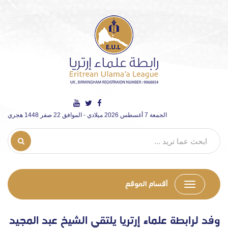
الجمعة 7 أغسطس 2026 ميلادي - الموافق 22 صفر 1448 هجري
أقسام الموقع
وفد لرابطة علماء إرتريا يلتقي الشيخ عبد المجيد