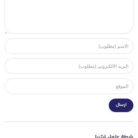
رابطة علماء إرتريا