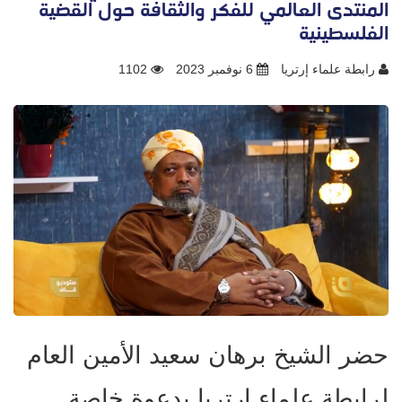
المنتدى العالمي للفكر والثقافة حول القضية
الفلسطينية
رابطة علماء إرتريا
6 نوفمبر 2023
1102
حضر الشيخ برهان سعيد الأمين العام
لرابطة علماء إرتريا بدعوة خاصة