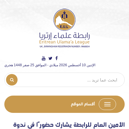
الإثنين 10 أغسطس 2026 ميلادي - الموافق 25 صفر 1448 هجري
أقسام الموقع
الأمين العام للرابطة يشارك حضورًا في ندوة