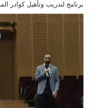
برنامج لتدريب وتأهيل كوادر الم