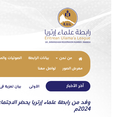
من نحن
بيانات الرابطة
الصوتيات والم
معرض الصور
تواصل معنا
آخر الأخبار
بيان تعزية في وفاة شقيق ا
وفد من رابطة علماء إرتريا يحضر الاجتم
2024م