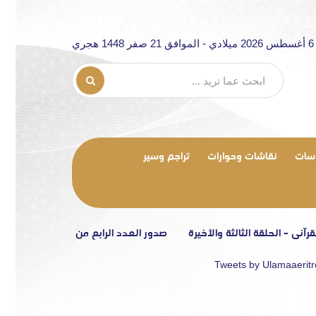
ري
سات
نقاشات وحوارات
تراجم وسير
ة الثالثة والأخيرة
صدور العدد الرابع من مجلة «الرابطة»
تصريح إعل
Tweets by Ulamaaerit