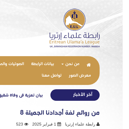
من نحن
بيانات الرابطة
الصوتيات والم
معرض الصور
تواصل معنا
آخر الأخبار
بيان تعزية في وفاة شقيق الأستاذ
من روائع لغة أجدادنا الجميلة 8
رابطة علماء إرتريا
1 فبراير 2025
523