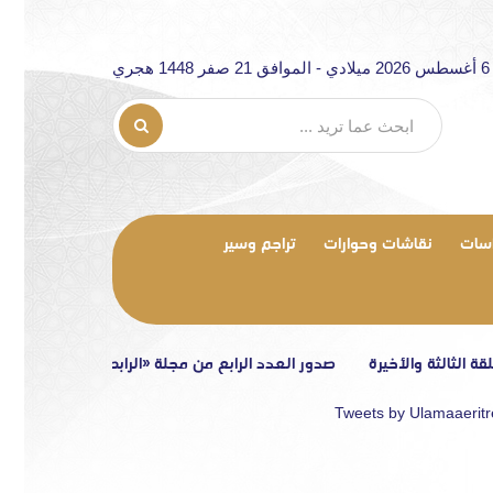
ري
سات
نقاشات وحوارات
تراجم وسير
ثة والأخيرة
صدور العدد الرابع من مجلة «الرابطة»
تصريح إعلامي
Tweets by Ulamaaerit