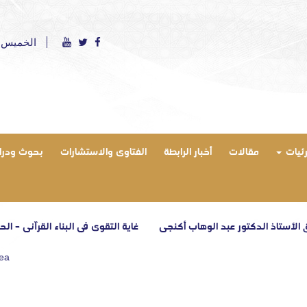
الخميس 6 أغسطس 2026 ميلادي - الموافق 21 صفر 1448 هج
رئيات
مقالات
أخبار الرابطة
الفتاوى والاستشارات
بحوث ودرا
 الدكتور عبد الوهاب أكنجي
غاية التقوى في البناء القرآني – الحلقة الثال
rea