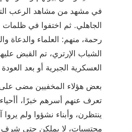
في مشهد من مشاهد الرعب التي ل
الجاهلي. ثم اختفوا في ظلمات ال
رحمة، منهم: العلماء والدعاة وا
الشباب الإرتري، تم القبض عليه
العسكرية الجبرية أو بعد العودة
بعض هؤلاء المخفيين مضى على تغ
تعرف عنهم أسرهم خبرًا، أأحياء
ينتظرن، وأبناء نشؤوا ولم يروا
محتسبات، لا يملكن حتى شرف ال