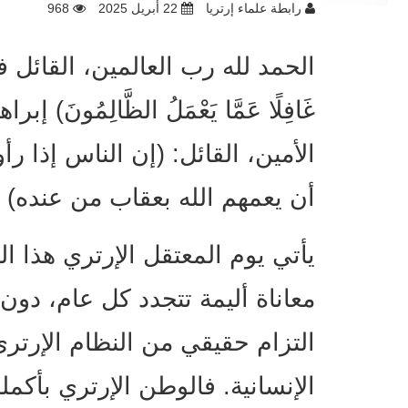
رابطة علماء إرتريا
22 أبريل 2025
968
الحمد لله رب العالمين، القائل في كتاب
الأمين، القائل: (إن الناس إذا ر
أن يعمهم الله بعقاب من عنده) ر
معاناة أليمة تتجدد كل عام، دو
التزام حقيقي من النظام الإرتري
الإنسانية. فالوطن الإرتري بأكم