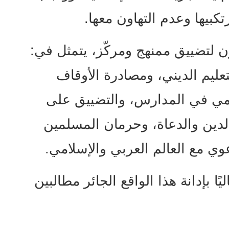
بيها وعدم التهاون معها.
 لتضييق ممنهج ومركّز، يتمثل في:
لتعليم الديني، ومصادرة الأوقاف
امي في المدارس، والتضييق على
الدين والدعاة، وحرمان المسلمين
ي مع العالم العربي والإسلامي.
يًا بإدانة هذا الواقع الجائر مطالبين