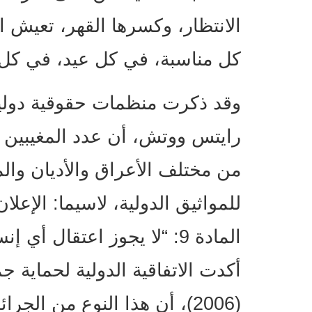
الانتظار، وكسرها القهر، تعيش ا
كل مناسبة، في كل عيد، في كل
وقد ذكرت منظمات حقوقية دولية
رايتس ووتش، أن عدد المغيبين 
من مختلف الأعراق والأديان والم
المادة 9: “لا يجوز اعتقال أ
أكدت الاتفاقية الدولية لحماية 
(2006)، أن هذا النوع من الج