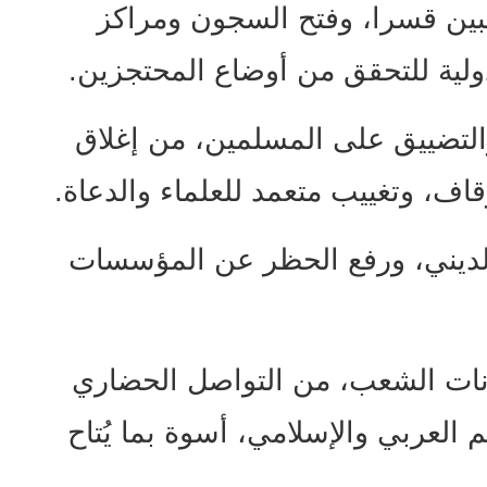
غيبين قسرا، وفتح السجون ومراكز
دولية للتحقق من أوضاع المحتجزين.
التضييق على المسلمين، من إغلاق
قاف، وتغييب متعمد للعلماء والدعاة.
ر الديني، ورفع الحظر عن المؤسسات
ونات الشعب، من التواصل الحضاري
م العربي والإسلامي، أسوة بما يُتاح