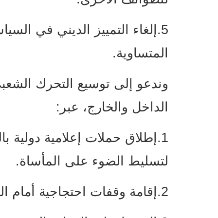
5.إلغاء التمييز الديني في الس
المتساوية.
وندعو إلى توسيع التحرك الشعب
الداخل والخارج، عبر:
1.إطلاق حملات إعلامية دولية بالل
لتسليط الضوء على المأساة.
2.إقامة وقفات احتجاجية أمام السفارات والمنظمات الدولية.