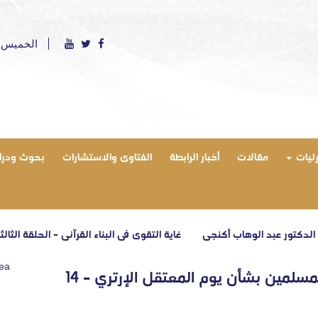
الخميس 6 أغسطس 2026 ميلادي - الموافق 21 صفر 1448 هج
رئيات
مقالات
أخبار الرابطة
الفتاوى والاستشارات
بحوث ودرا
 عبد الوهاب أكنجي
غاية التقوى في البناء القرآني – الحلقة الثالثة والأخير
rea
بيان لاتحادات وهيئات وروابط العلماء المسلمين بشأن يوم المعتقل الإرتري – 14