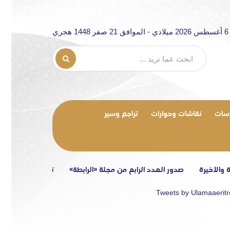
ري
سات
نقاشات وحوارات
تراجم وسير
ة
صدور العدد الرابع من مجلة «الرابطة»
تصريح إعلامي
مقاربة ت
Tweets by Ulamaaerit