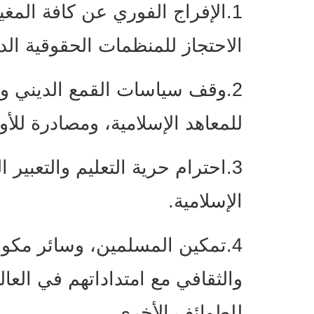
1.الإفراج الفوري عن كافة الم
الاحتجاز للمنظمات الحقوقية ال
2.وقف سياسات القمع الديني و
للمعاهد الإسلامية، ومصادرة للأو
3.احترام حرية التعليم والتعبي
الإسلامية.
4.تمكين المسلمين، وسائر مك
والثقافي مع امتداداتهم في العال
للطوائف الأخرى.