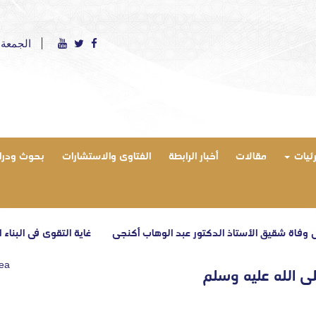
الجمعة 7 أغسطس 2026 ميلادي - الموافق 22 صفر 1448 ه
رئيات
مقالات
أخبار الرابطة
الفتاوى والاستشارات
بحوث ودرا
ق الأستاذ الدكتور عبد الوهاب أكنجي
غاية التقوى في البناء القرآني – ال
rea
ى الله عليه وسلم