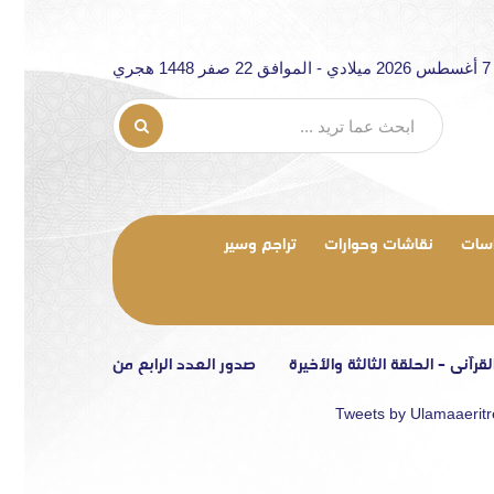
جري
سات
نقاشات وحوارات
تراجم وسير
حلقة الثالثة والأخيرة
صدور العدد الرابع من مجلة «الرابطة»
تصريح 
Tweets by Ulamaaerit