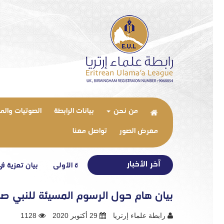
من نحن
بيانات الرابطة
الصوتيات والم
معرض الصور
تواصل معنا
آخر الأخبار
غاية التعارف – الحلقة الأولى
بيان تعزية في وفاة شقي
بيان هام حول الرسوم المسيئة للنبي صل
رابطة علماء إرتريا
29 أكتوبر 2020
1128