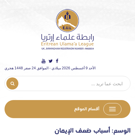
الأحد 9 أغسطس 2026 ميلادي - الموافق 24 صفر 1448 هجري
أقسام الموقع
الوسم:
أسباب ضعف الإيمان