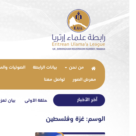
من نحن
بيانات الرابطة
الصوتيات والم
معرض الصور
تواصل معنا
آخر الأخبار
غاية التعارف – الحلقة الأولى
بيان تعزية ف
الوسم:
غزة وفلسطين