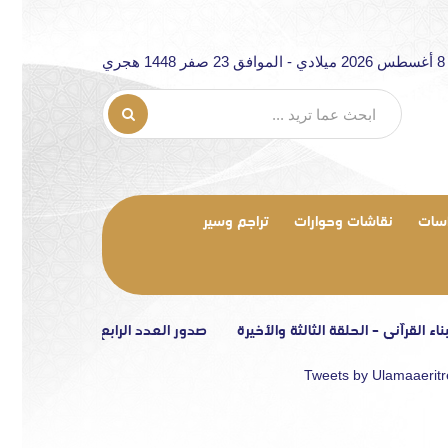
جري
سات
نقاشات وحوارات
تراجم وسير
لقرآني – الحلقة الثالثة والأخيرة
صدور العدد الرابع من مجلة «الرابطة»
Tweets by Ulamaaerit