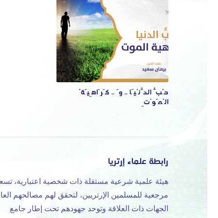
حُبُّ الدُّنْيَا .. وَ .. كَرَاهِيَةُ
الْمَوْتِ
رابطة علماء إرتريا
هيئة علمية شرعية مستقلة ذات شخصية اعتبارية، تسع
مرجعية للمسلمين الإرتريين، لتحقق لهم مصالحهم العا
الجهات ذات العلاقة وتوحد جهودهم تحت إطار جامع