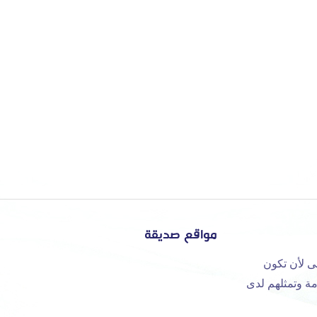
مواقع صديقة
ى لأن تكون
مة وتمثلهم لدى