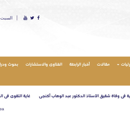
السبت 8 أغسطس 2026 ميلادي - الموافق 23 صفر 1448 ه
رئيات
مقالات
أخبار الرابطة
الفتاوى والاستشارات
بحوث ودرا
ي وفاة شقيق الأستاذ الدكتور عبد الوهاب أكنجي
غاية التقوى في البناء ا
rea