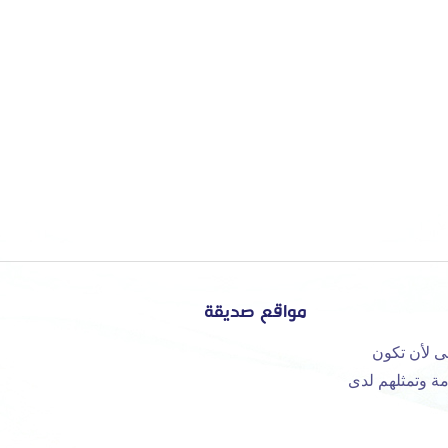
مواقع صديقة
ى لأن تكون
مة وتمثلهم لدى