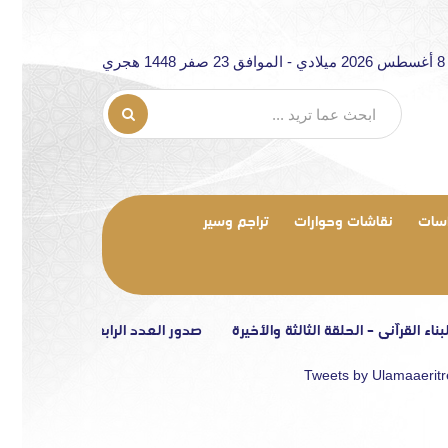
جري
سات
نقاشات وحوارات
تراجم وسير
القرآني – الحلقة الثالثة والأخيرة
صدور العدد الرابع من مجلة «الرابطة»
Tweets by Ulamaaerit