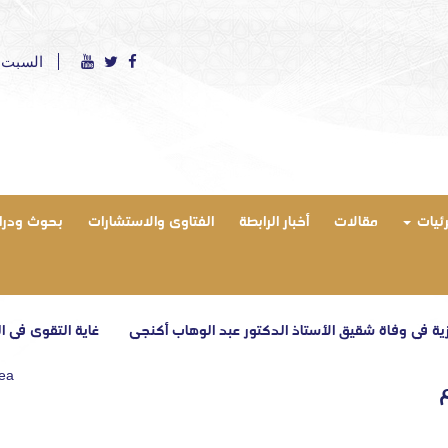
السبت 8 أغسطس 2026 ميلادي - الموافق 23 صفر 1448 ه
رئيات
مقالات
أخبار الرابطة
الفتاوى والاستشارات
بحوث ودرا
في وفاة شقيق الأستاذ الدكتور عبد الوهاب أكنجي
غاية التقوى في البناء 
rea