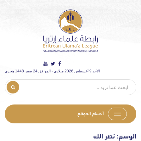
الأحد 9 أغسطس 2026 ميلادي - الموافق 24 صفر 1448 هجري
أقسام الموقع
الوسم:
نصر الله